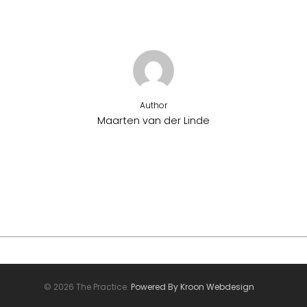
Author
Maarten van der Linde
More posts by Maarten van der Linde
© 2026 The Practice.
Powered By Kroon Webdesign