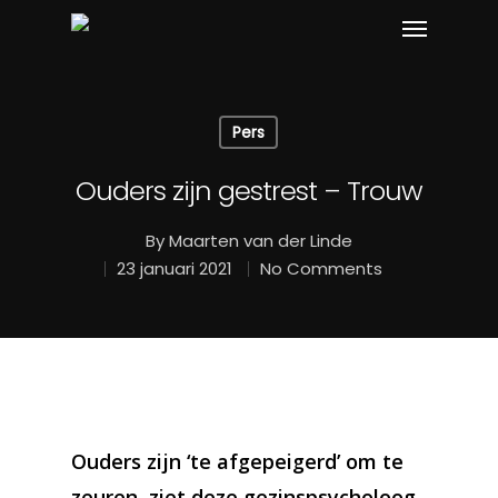
Pers
Ouders zijn gestrest – Trouw
By
Maarten van der Linde
23 januari 2021
No Comments
Ouders zijn ‘te afgepeigerd’ om te
zeuren, ziet deze gezinspsycholoog