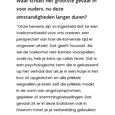
Waar schuilt het grootste gevaar in
voor ­ouders, nu deze
omstandigheden langer duren?
“Onze hersens zijn zo ingesteld dat ze een
toekomstbeeld voor ons creëren; een
perspectief van hoe de komende tijd er
ongeveer uitziet. Dat geeft houvast. Als
we de toekomst niet kunnen voorspellen,
zoals nu, heb je kans op cabin fever. Dat is
een psychologische term die is gebaseerd
op het verhaal dat als je in een hutje in het
bos zit ­opgesloten en alle prikkels
wegvallen, je brein zelf die prikkels maakt.
In de vorm van angstsymptomen,
gepieker of stemmingswisselingen. Dat
gevaar zit er in deze lockdown ook in.
Daarom móet je je verbeelding gebruiken