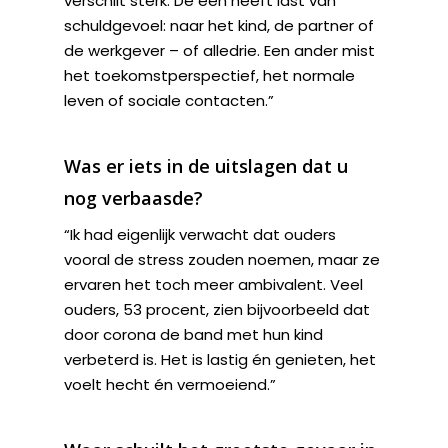
verschilt sterk. De een heeft last van
schuldgevoel: naar het kind, de partner of
de werkgever – of alledrie. Een ander mist
het toekomstperspectief, het normale
leven of sociale contacten.”
Was er iets in de uitslagen dat u
nog ­verbaasde?
“Ik had eigenlijk verwacht dat ouders
vooral de stress zouden noemen, maar ze
ervaren het toch meer ambivalent. Veel
ouders, 53 procent, zien bijvoorbeeld dat
door corona de band met hun kind
verbeterd is. Het is lastig én genieten, het
voelt hecht én vermoeiend.”