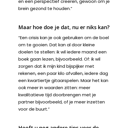
en een perspectief creëren, gewoon om je
brein gezond te houden.”
Maar hoe doe je dat, nu er niks kan?
“Een crisis kan je ook gebruiken om de boel
om te gooien. Dat kan al door kleine
doelen te stellen: ik wil iedere maand een
boek gaan lezen, bijvoorbeeld. Of: ik wil
zorgen dat ik mijn kind bijspijker met
rekenen, een paar kilo afvallen, iedere dag
een kwartiertje gitaarspelen. Maar het kan
ook meer in waarden zitten: meer
kwalitatieve tijd doorbrengen met je
partner bijvoorbeeld, of je meer inzetten
voor de buurt.”
Heeft u nog andere tips voor de