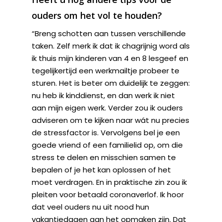
ouders om het vol te houden?
“Breng schotten aan tussen verschillende
taken. Zelf merk ik dat ik chagrijnig word als
ik thuis mijn kinderen van 4 en 8 lesgeef en
tegelijkertijd een werkmailtje probeer te
sturen. Het is beter om duidelijk te zeggen:
nu heb ik kinddienst, en dan werk ik niet
aan mijn eigen werk. Verder zou ik ouders
adviseren om te kijken naar wát nu precies
de stressfactor is. Vervolgens bel je een
goede vriend of een familielid op, om die
stress te delen en misschien samen te
bepalen of je het kan oplossen of het
moet verdragen. En in praktische zin zou ik
pleiten voor betaald coronaverlof. Ik hoor
dat veel ouders nu uit nood hun
vakantiedagen aan het opmaken zijn. Dat